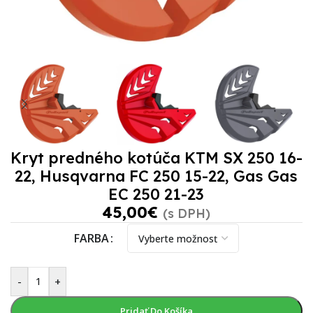
Kryt predného kotúča KTM SX 250 16-
22, Husqvarna FC 250 15-22, Gas Gas
EC 250 21-23
45,00
€
(s DPH)
FARBA
-
+
Pridať Do Košíka