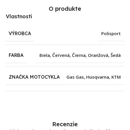
O produkte
Vlastnosti
VÝROBCA
Polisport
FARBA
Biela
,
Červená
,
Čierna
,
Oranžová
,
Šedá
ZNAČKA MOTOCYKLA
Gas Gas
,
Husqvarna
,
KTM
Recenzie