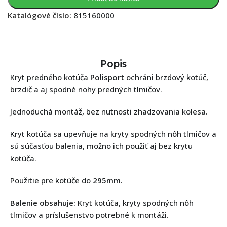
Katalógové číslo:
815160000
Popis
Kryt predného kotúča
Polisport
ochráni brzdový kotúč,
brzdič a aj spodné nohy predných tlmičov.
Jednoduchá montáž, bez nutnosti zhadzovania kolesa.
Kryt kotúča sa upevňuje na kryty spodných nôh tlmičov a
sú súčasťou balenia, možno ich použiť aj bez krytu
kotúča.
Použitie pre kotúče do
295mm
.
Balenie obsahuje:
Kryt kotúča, kryty spodných nôh
tlmičov a príslušenstvo potrebné k montáži.