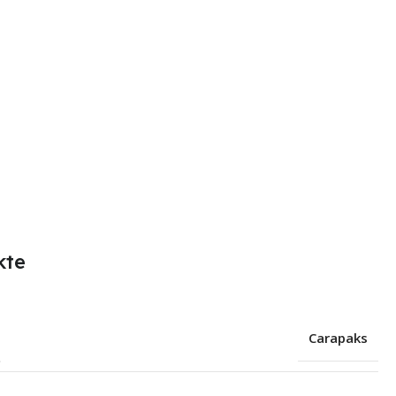
kte
Carapaks