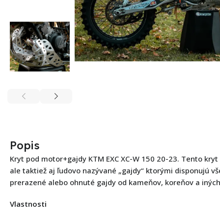
Popis
Kryt pod motor+gajdy KTM EXC XC-W 150 20-23. Tento kryt
ale taktiež aj ľudovo nazývané „gajdy“ ktorými disponujú v
prerazené alebo ohnuté gajdy od kameňov, koreňov a iných
Vlastnosti