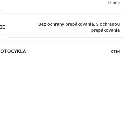
Hliník
Bez ochrany prepákovania
,
S ochranou
IE
prepákovania
MOTOCYKLA
KTM