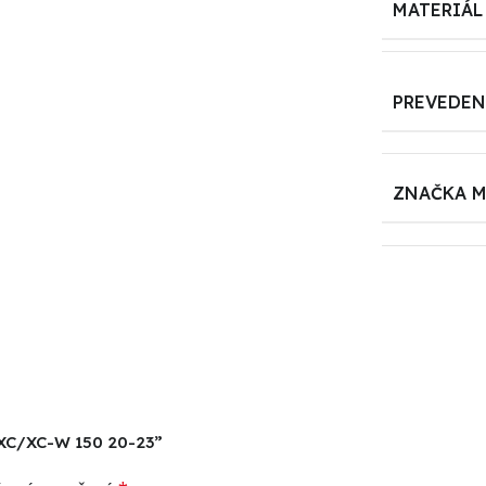
MATERIÁL
PREVEDEN
ZNAČKA 
EXC/XC-W 150 20-23”