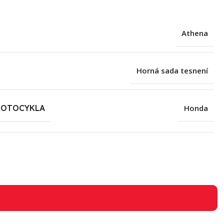
Athena
Horná sada tesnení
MOTOCYKLA
Honda