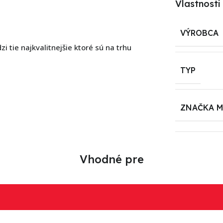
Vlastnosti
VÝROBCA
 tie najkvalitnejšie ktoré sú na trhu
TYP
ZNAČKA 
Vhodné pre