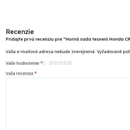
Recenzie
Pridajte prvú recenziu pre “Horná sada tesnení Honda C
Vaša e-mailová adresa nebude zverejnená.
Vyžadované pol
*
Vaše hodnotenie
*
Vaša recenzia