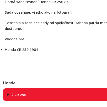
Horná sada tesnení Honda CR 250 84.
Sada obsahuje: všetko ako na fotografií
Tesnenia a tesniace sady od spoločnosti Athena patria medzi
dostupné.
Vhodné pre:
Honda CR 250 1984
Honda
CR 250