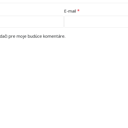
*
E-mail
adači pre moje budúce komentáre.