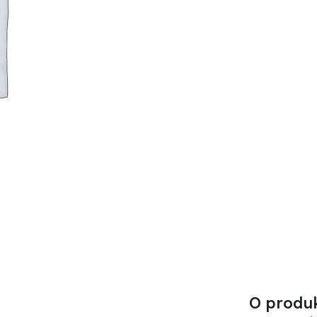
O produ