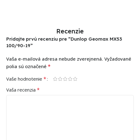
Recenzie
Pridajte prvú recenziu pre “Dunlop Geomax MX53
100/90-19”
Vaša e-mailová adresa nebude zverejnená.
Vyžadované
*
polia sú označené
*
Vaše hodnotenie
*
Vaša recenzia