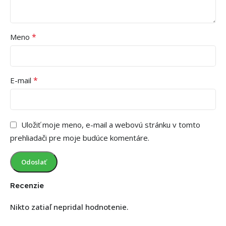
*
Meno
*
E-mail
Uložiť moje meno, e-mail a webovú stránku v tomto
prehliadači pre moje budúce komentáre.
Recenzie
Nikto zatiaľ nepridal hodnotenie.