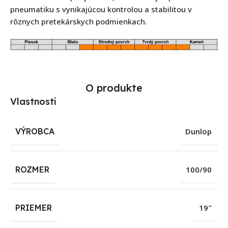
pneumatiku s vynikajúcou kontrolou a stabilitou v
rôznych pretekárskych podmienkach.
O produkte
Vlastnosti
VÝROBCA
Dunlop
ROZMER
100/90
PRIEMER
19″