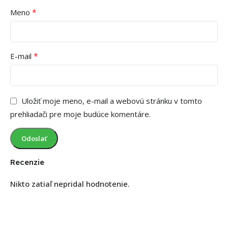
*
Meno
*
E-mail
Uložiť moje meno, e-mail a webovú stránku v tomto
prehliadači pre moje budúce komentáre.
Recenzie
Nikto zatiaľ nepridal hodnotenie.