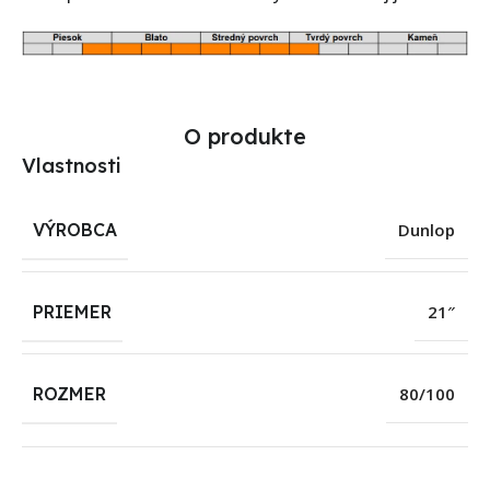
O produkte
Vlastnosti
VÝROBCA
Dunlop
PRIEMER
21″
ROZMER
80/100