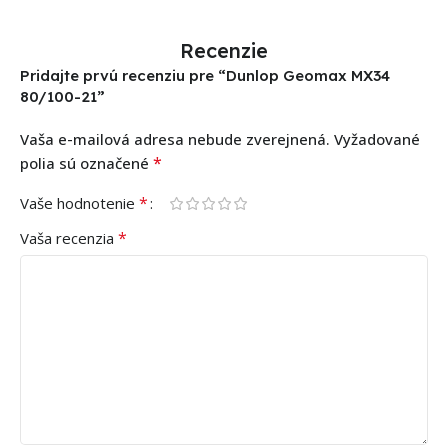
Recenzie
Pridajte prvú recenziu pre “Dunlop Geomax MX34
80/100-21”
Vaša e-mailová adresa nebude zverejnená.
Vyžadované
*
polia sú označené
*
Vaše hodnotenie
*
Vaša recenzia