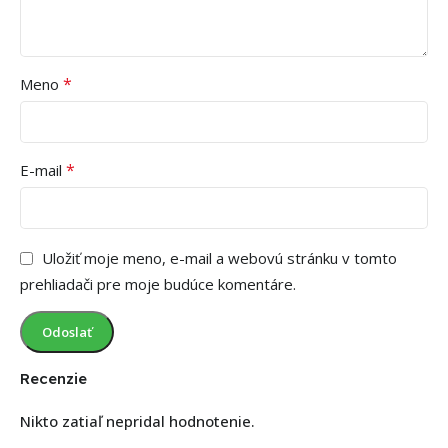
*
Meno
*
E-mail
Uložiť moje meno, e-mail a webovú stránku v tomto
prehliadači pre moje budúce komentáre.
Recenzie
Nikto zatiaľ nepridal hodnotenie.