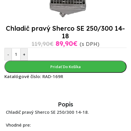
Chladič pravý Sherco SE 250/300 14-
18
89,90
€
119,90
€
(s DPH)
-
+
Pridať Do Košíka
Katalógové číslo:
RAD-169R
Popis
Chladič pravý Sherco SE 250/300 14-18.
Vhodné pre: