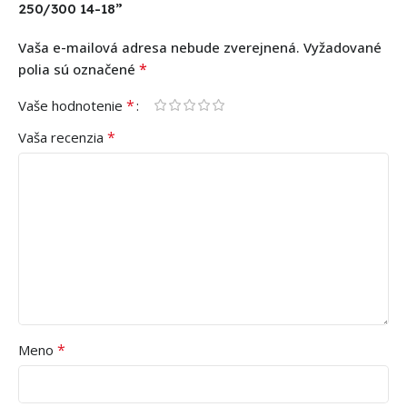
250/300 14-18”
Vaša e-mailová adresa nebude zverejnená.
Vyžadované
*
polia sú označené
*
Vaše hodnotenie
*
Vaša recenzia
*
Meno