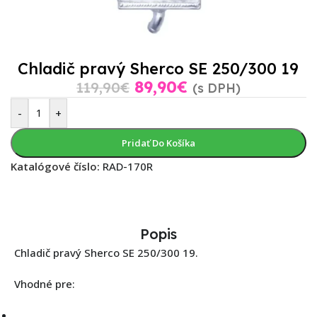
Chladič pravý Sherco SE 250/300 19
89,90
€
119,90
€
(s DPH)
-
+
Pridať Do Košíka
Katalógové číslo:
RAD-170R
Popis
Chladič pravý Sherco SE 250/300 19.
Vhodné pre: