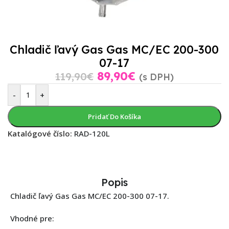
Chladič ľavý Gas Gas MC/EC 200-300
07-17
89,90
€
119,90
€
(s DPH)
-
+
Pridať Do Košíka
Katalógové číslo:
RAD-120L
Popis
Chladič ľavý Gas Gas MC/EC 200-300 07-17.
Vhodné pre: