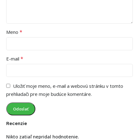
*
Meno
*
E-mail
Uložiť moje meno, e-mail a webovú stránku v tomto
prehliadači pre moje budúce komentáre.
Recenzie
Nikto zatiaľ nepridal hodnotenie.