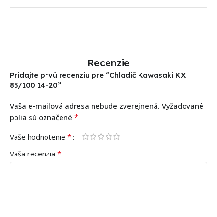
Recenzie
Pridajte prvú recenziu pre “Chladič Kawasaki KX
85/100 14-20”
Vaša e-mailová adresa nebude zverejnená.
Vyžadované
*
polia sú označené
*
Vaše hodnotenie
*
Vaša recenzia