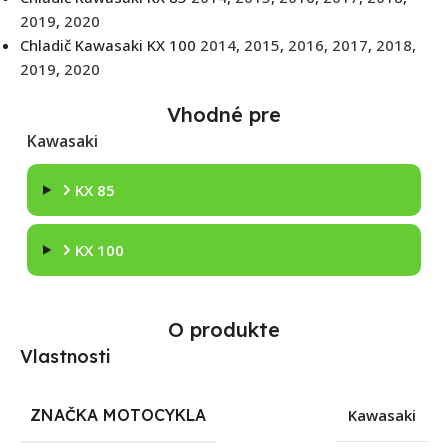
2019
,
2020
Chladič Kawasaki KX 100
2014
,
2015
,
2016
,
2017
,
2018
,
2019
,
2020
Vhodné pre
Kawasaki
KX 85
KX 100
O produkte
Vlastnosti
ZNAČKA MOTOCYKLA
Kawasaki