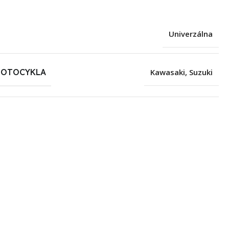
Univerzálna
MOTOCYKLA
Kawasaki
,
Suzuki