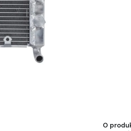
O produ