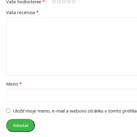
*
Vaše hodnotenie
*
Vaša recenzia
*
Meno
Uložiť moje meno, e-mail a webovú stránku v tomto prehli