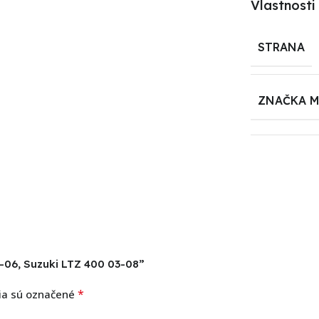
Vlastnosti
STRANA
ZNAČKA 
3-06, Suzuki LTZ 400 03-08”
*
ia sú označené