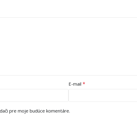
*
E-mail
adači pre moje budúce komentáre.