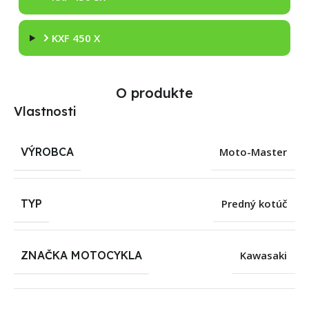
KXF 450 X
O produkte
Vlastnosti
VÝROBCA
Moto-Master
TYP
Predný kotúč
ZNAČKA MOTOCYKLA
Kawasaki