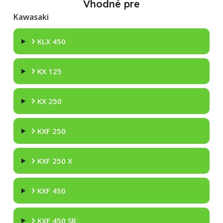
Vhodné pre
Kawasaki
KLX 450
KX 125
KX 250
KXF 250
KXF 250 X
KXF 450
KXF 450 SR