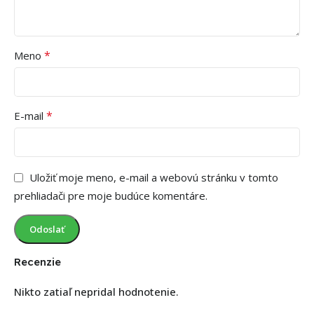
*
Meno
*
E-mail
Uložiť moje meno, e-mail a webovú stránku v tomto
prehliadači pre moje budúce komentáre.
Recenzie
Nikto zatiaľ nepridal hodnotenie.