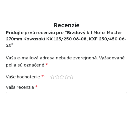
Recenzie
Pridajte prvú recenziu pre “Brzdový kit Moto-Master
270mm Kawasaki KX 125/250 06-08, KXF 250/450 06-
26”
Vaša e-mailová adresa nebude zverejnená.
Vyžadované
*
polia sú označené
*
Vaše hodnotenie
*
Vaša recenzia