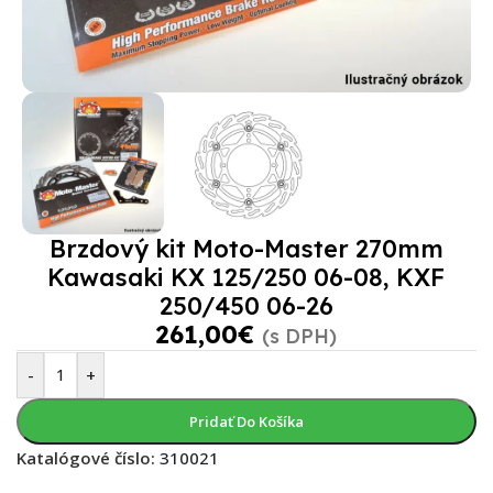
Brzdový kit Moto-Master 270mm
Kawasaki KX 125/250 06-08, KXF
250/450 06-26
261,00
€
(s DPH)
-
+
Pridať Do Košíka
Katalógové číslo:
310021