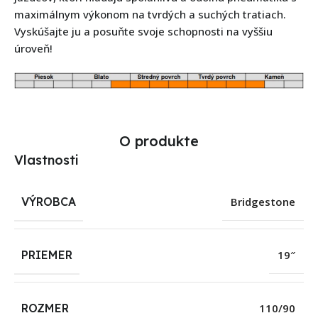
maximálnym výkonom na tvrdých a suchých tratiach.
Vyskúšajte ju a posuňte svoje schopnosti na vyššiu
úroveň!
O produkte
Vlastnosti
VÝROBCA
Bridgestone
PRIEMER
19″
ROZMER
110/90