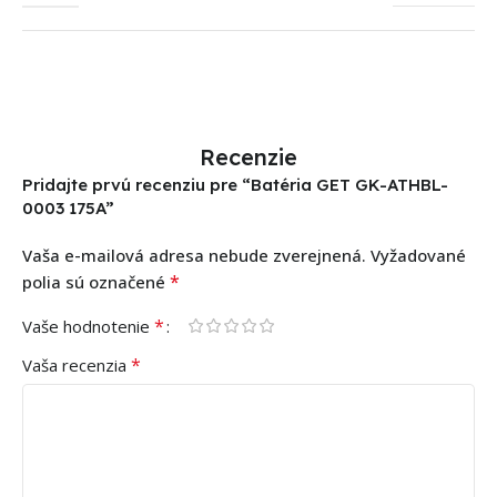
Recenzie
Pridajte prvú recenziu pre “Batéria GET GK-ATHBL-
0003 175A”
Vaša e-mailová adresa nebude zverejnená.
Vyžadované
*
polia sú označené
*
Vaše hodnotenie
*
Vaša recenzia