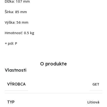
Dĺžka: 107 mm
Šírka: 85 mm
Výška: 56 mm
Hmotnosť: 0.5 kg
+ pól: P
O produkte
Vlastnosti
VÝROBCA
GET
TYP
Lítiová