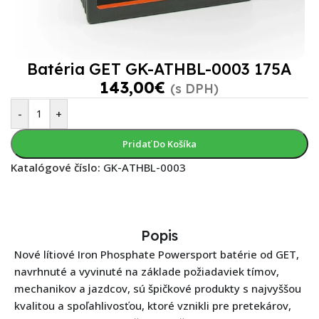
Batéria GET GK-ATHBL-0003 175A
143,00
€
(s DPH)
-
+
Pridať Do Košíka
Katalógové číslo:
GK-ATHBL-0003
Popis
Nové lítiové Iron Phosphate Powersport batérie od GET,
navrhnuté a vyvinuté na základe požiadaviek tímov,
mechanikov a jazdcov, sú špičkové produkty s najvyššou
kvalitou a spoľahlivosťou, ktoré vznikli pre pretekárov,