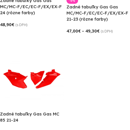
Zadné tabuľky Gas Gas
-8%
MC/MC-F/EC/EC-F/EX/EX-F
Zadné tabuľky Gas Gas
24 (rôzne farby)
MC/MC-F/EC/EC-F/EX/EX-F
21-23 (rôzne farby)
48,90
€
(s DPH)
47,00
€
–
49,30
€
(s DPH)
Výber Možností
Výber Možností
Zadné tabuľky Gas Gas MC
85 21-24