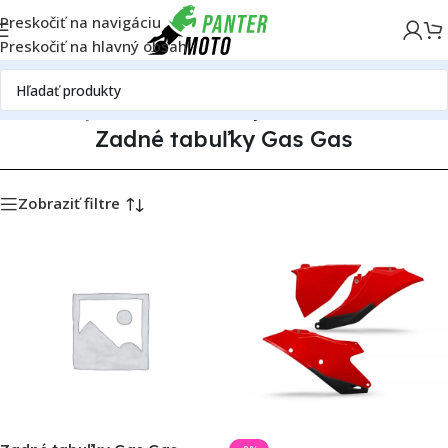
Preskočiť na navigáciu
Preskočiť na hlavný obsah
Domov
Plasty Gas Gas
Zadné tabuľky Gas Gas
Zadné tabuľky Gas Gas
Zobraziť filtre