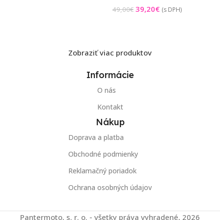
39,20
€
49,00
€
(s DPH)
Pridať Do Košíka
Zobraziť viac produktov
Informácie
O nás
Kontakt
Nákup
Doprava a platba
Obchodné podmienky
Reklamačný poriadok
Ochrana osobných údajov
Pantermoto, s. r. o. - všetky práva vyhradené, 2026