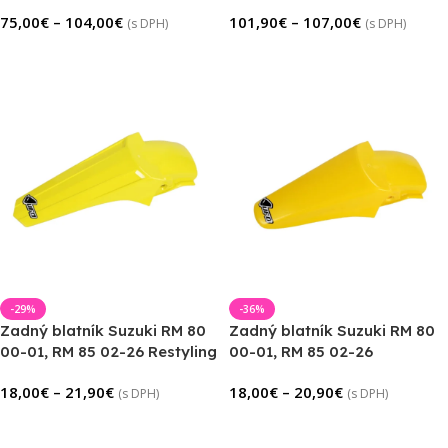
75,00
€
–
104,00
€
101,90
€
–
107,00
€
(s DPH)
(s DPH)
Výber Možností
Výber Možností
-29%
-36%
Zadný blatník Suzuki RM 80
Zadný blatník Suzuki RM 80
00-01, RM 85 02-26 Restyling
00-01, RM 85 02-26
18,00
€
–
21,90
€
18,00
€
–
20,90
€
(s DPH)
(s DPH)
Výber Možností
Výber Možností