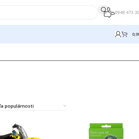
0948 473 3
0,0