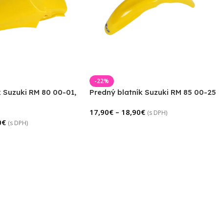
-22%
 Suzuki RM 80 00-01,
Predný blatník Suzuki RM 85 00-25
17,90
€
–
18,90
€
(s DPH)
0
€
(s DPH)