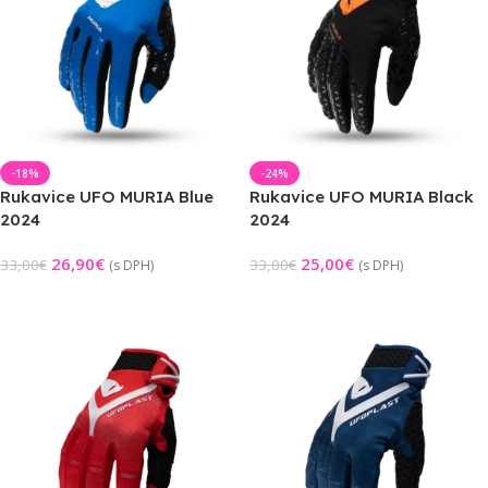
-18%
-24%
Rukavice UFO MURIA Blue
Rukavice UFO MURIA Black
2024
2024
26,90
€
25,00
€
33,00
€
33,00
€
(s DPH)
(s DPH)
Výber Možností
Výber Možností