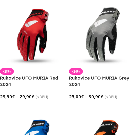
-28%
-24%
Rukavice UFO MURIA Red
Rukavice UFO MURIA Grey
2024
2024
23,90
€
–
29,90
€
25,00
€
–
30,90
€
(s DPH)
(s DPH)
Výber Možností
Výber Možností