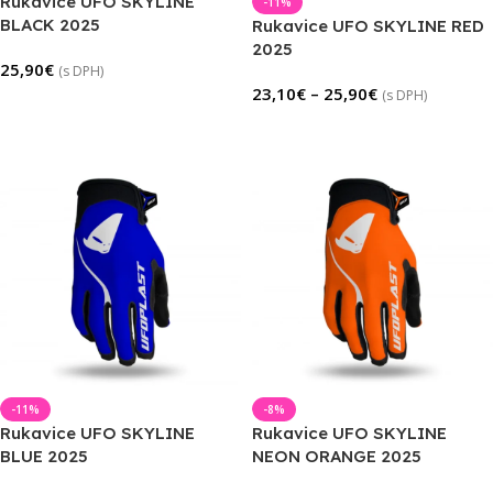
Rukavice UFO SKYLINE
-11%
BLACK 2025
Rukavice UFO SKYLINE RED
2025
25,90
€
(s DPH)
23,10
€
–
25,90
€
(s DPH)
Výber Možností
Výber Možností
-11%
-8%
Rukavice UFO SKYLINE
Rukavice UFO SKYLINE
BLUE 2025
NEON ORANGE 2025