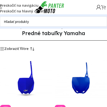
Preskočiť na navigáciu
Preskočiť na hlavný obsah
Domov
Plasty Yamaha
Predné tabuľky Yamaha
Predné tabuľky Yamaha
Zobraziť filtre