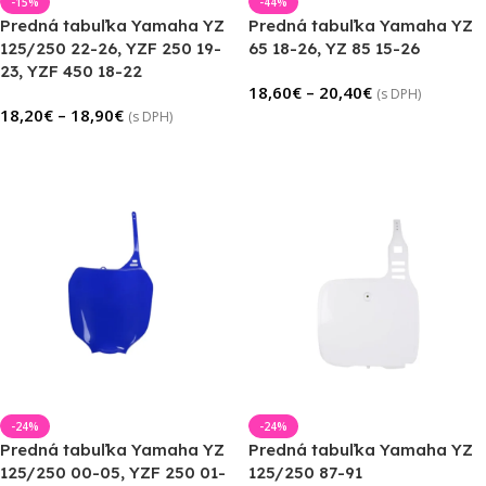
-15%
-44%
Predná tabuľka Yamaha YZ
Predná tabuľka Yamaha YZ
125/250 22-26, YZF 250 19-
65 18-26, YZ 85 15-26
23, YZF 450 18-22
18,60
€
–
20,40
€
(s DPH)
18,20
€
–
18,90
€
(s DPH)
Výber Možností
Výber Možností
-24%
-24%
Predná tabuľka Yamaha YZ
Predná tabuľka Yamaha YZ
125/250 00-05, YZF 250 01-
125/250 87-91