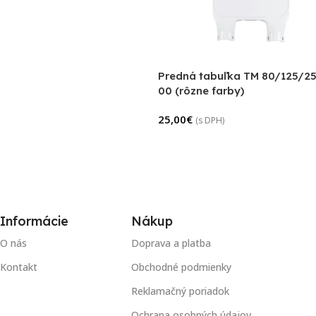
Predná tabuľka TM 80/125/25
00 (rôzne farby)
25,00
€
(s DPH)
Informácie
Nákup
O nás
Doprava a platba
Kontakt
Obchodné podmienky
Reklamačný poriadok
Ochrana osobných údajov