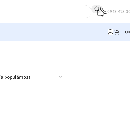
0948 473 3
0,0