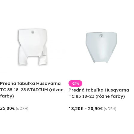
Výber Možností
Predná tabuľka Husqvarna
-24%
TC 85 18-23 STADIUM (rôzne
Predná tabuľka Husqvarna
farby)
TC 85 18-23 (rôzne farby)
25,00
€
18,20
€
–
20,90
€
(s DPH)
(s DPH)
Výber Možností
Výber Možností