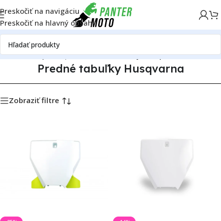
Preskočiť na navigáciu
Preskočiť na hlavný obsah
Domov
Plasty Husqvarna
Predné tabuľky Husqvarna
Predné tabuľky Husqvarna
Zobraziť filtre