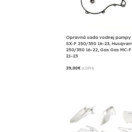
Opravná sada vodnej pumpy
SX-F 250/350 16-23, Husqvar
250/350 16-22, Gas Gas MC-F
21-23
39,00
€
(s DPH)