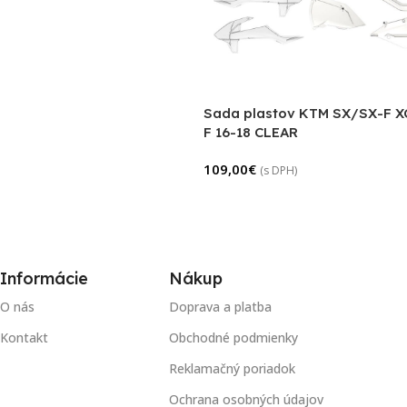
Sada plastov KTM SX/SX-F X
F 16-18 CLEAR
109,00
€
(s DPH)
Informácie
Nákup
O nás
Doprava a platba
Kontakt
Obchodné podmienky
Reklamačný poriadok
Ochrana osobných údajov