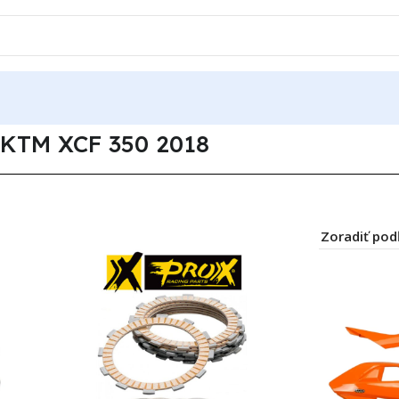
XCF 350 2018
KTM XCF 350 2018