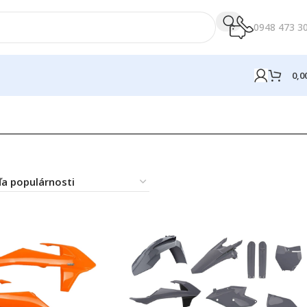
0948 473 3
0,0