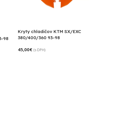
Kryty chladičov KTM SX/EXC
380/400/360 93-98
3-98
45,00
€
(s DPH)