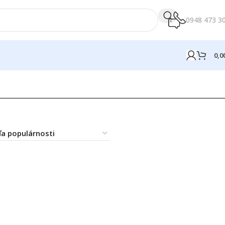
0948 473 3
0,0