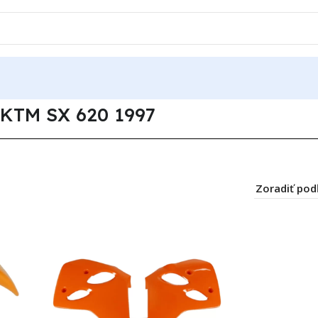
X 620 1997
KTM SX 620 1997