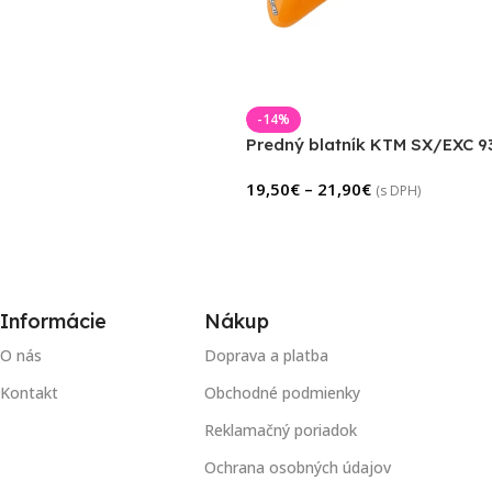
-14%
Predný blatník KTM SX/EXC 9
19,50
€
–
21,90
€
(s DPH)
Informácie
Nákup
O nás
Doprava a platba
Kontakt
Obchodné podmienky
Reklamačný poriadok
Ochrana osobných údajov