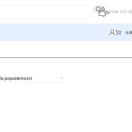
0948 473 3
0,0