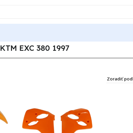
EXC 380 1997
KTM EXC 380 1997