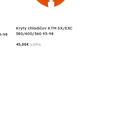
Kryty chladičov KTM SX/EXC
380/400/360 93-98
3-98
45,00
€
(s DPH)