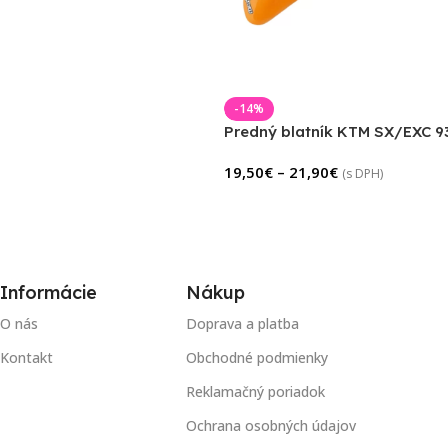
-14%
Predný blatník KTM SX/EXC 9
19,50
€
–
21,90
€
(s DPH)
Informácie
Nákup
O nás
Doprava a platba
Kontakt
Obchodné podmienky
Reklamačný poriadok
Ochrana osobných údajov