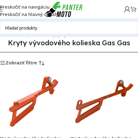
Preskočiť na navigáciu
Preskočiť na hlavný obsah
Domov
Plasty Gas Gas
Kryty vývodového kolieska Gas Gas
Kryty vývodového kolieska Gas Gas
Zobraziť filtre