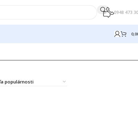
0948 473 3
0,0