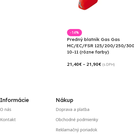
-14%
Predný blatník Gas Gas
MC/EC/FSR 125/200/250/30
10-11 (rôzne farby)
21,40
€
–
21,90
€
(s DPH)
Informácie
Nákup
O nás
Doprava a platba
Kontakt
Obchodné podmienky
Reklamačný poriadok