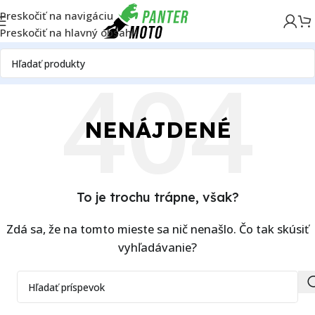
Preskočiť na navigáciu
Preskočiť na hlavný obsah
NENÁJDENÉ
To je trochu trápne, však?
Zdá sa, že na tomto mieste sa nič nenašlo. Čo tak skúsiť
vyhľadávanie?